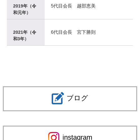
5代目会長 越部恵美
2019年（令
和元年）
6代目会長 宮下勝則
2021年（令
和3年）
ブログ
instagram