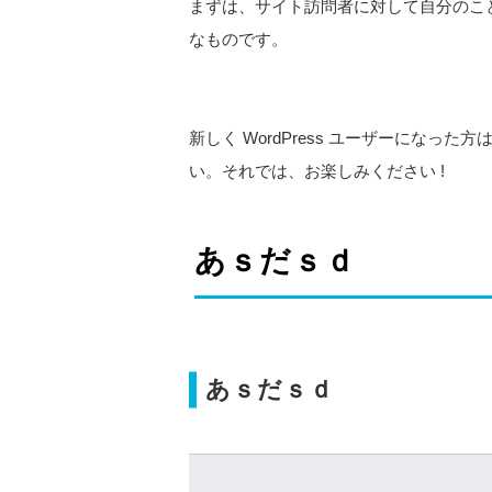
まずは、サイト訪問者に対して自分のこ
なものです。
新しく WordPress ユーザーになった方
い。それでは、お楽しみください !
あｓだｓｄ
あｓだｓｄ