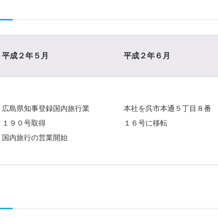
平成２年５月
平成２年６月
広島県知事登録国内旅行業
本社を呉市本通５丁目８番
１９０号取得
１６号に移転
国内旅行の営業開始