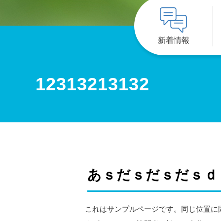
新着情報
12313213132
あｓだｓだｓだｓｄ
これはサンプルページです。同じ位置に