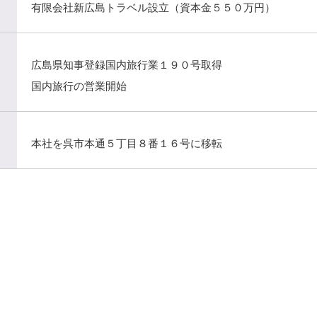
有限会社新広島トラベル設立（資本金５５０万円）
広島県知事登録国内旅行業１９０号取得
国内旅行の営業開始
本社を呉市本通５丁目８番１６号に移転
）
）