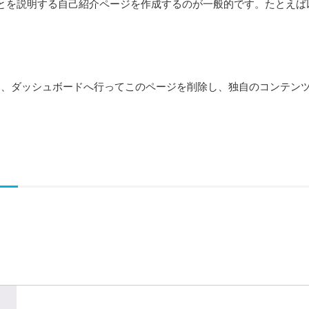
とを説明する自己紹介ページを作成するのが一般的です。たとえば
は、
ダッシュボード
へ行ってこのページを削除し、独自のコンテン