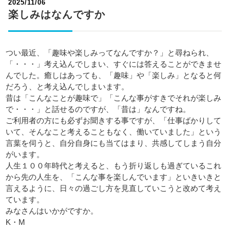
2025/11/06
楽しみはなんですか
つい最近、「趣味や楽しみってなんですか？」と尋ねられ、
「・・・」考え込んでしまい、すぐには答えることができませ
んでした。癒しはあっても、「趣味」や「楽しみ」となると何
だろう、と考え込んでしまいます。
昔は「こんなことが趣味で」「こんな事がすきでそれが楽しみ
で・・・」と話せるのですが、「昔は」なんですね。
ご利用者の方にも必ずお聞きする事ですが、「仕事ばかりして
いて、そんなこと考えることもなく、働いていました」という
言葉を伺うと、自分自身にも当てはまり、共感してしまう自分
がいます。
人生１００年時代と考えると、もう折り返しも過ぎているこれ
から先の人生を、「こんな事を楽しんでいます」といきいきと
言えるように、日々の過ごし方を見直していこうと改めて考え
ています。
みなさんはいかがですか。
K・M