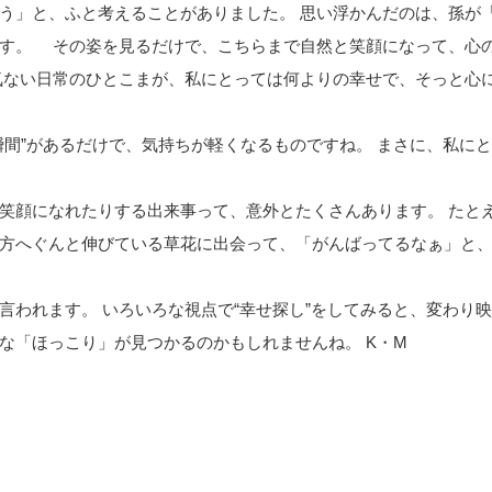
う」と、ふと考えることがありました。 思い浮かんだのは、孫が
です。 その姿を見るだけで、こちらまで自然と笑顔になって、心
気ない日常のひとこまが、私にとっては何よりの幸せで、そっと心
瞬間”があるだけで、気持ちが軽くなるものですね。 まさに、私に
笑顔になれたりする出来事って、意外とたくさんあります。 たと
方へぐんと伸びている草花に出会って、「がんばってるなぁ」と
言われます。 いろいろな視点で“幸せ探し”をしてみると、変わり
な「ほっこり」が見つかるのかもしれませんね。 K・M