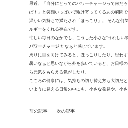
最近、「自分にとってのパワーチャージって何だろ
ば！」と笑顔いっぱいで駆け寄ってくるあの瞬間
温かい気持ちで満たされ「ほっこり」。 そんな何
ルギーをくれる存在です。
忙しい毎日のなかでも、こうした小さな“うれしい
パワーチャージ
だなぁと感じています。
周りに目を向けてみると、ほっこりしたり、思わず
暑いなぁと思いながら外を歩いていると、お日様の
ら元気をもらえる気がしたり。
こころの健康には、気持ちの切り替え方も大切だと
いように見える日常の中にも、小さな発見や、小さ
前の記事
次の記事