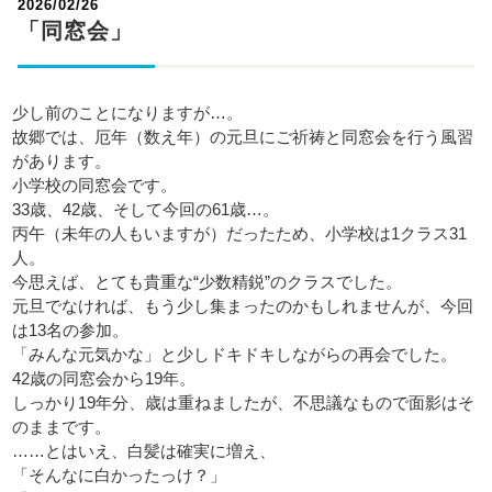
2026/02/26
「同窓会」
少し前のことになりますが…。
故郷では、厄年（数え年）の元旦にご祈祷と同窓会を行う風習
があります。
小学校の同窓会です。
33歳、42歳、そして今回の61歳…。
丙午（未年の人もいますが）だったため、小学校は1クラス31
人。
今思えば、とても貴重な“少数精鋭”のクラスでした。
元旦でなければ、もう少し集まったのかもしれませんが、今回
は13名の参加。
「みんな元気かな」と少しドキドキしながらの再会でした。
42歳の同窓会から19年。
しっかり19年分、歳は重ねましたが、不思議なもので面影はそ
のままです。
……とはいえ、白髪は確実に増え、
「そんなに白かったっけ？」