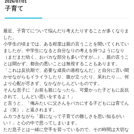
2026/07/01
子育て
最近、子育てについて悩んだり考えたりすることが多くなりま
した。
小学生の頃までは、ある程度は親の言うことを聞いてくれてい
ましたが、中学生になると自分なりの考えを持つようになり
（まだまだ幼く、おバカな部分も多いですが…）、親の言うこ
とは聞かず、都合の悪いことは無視することもあります。
「これは反抗期で、必要な成長の過程なんだ」と自分に言い聞
かせながらもイライラしたり、腹が立ったり、呆れたり…。何
より心配が尽きず、なかなかしんどいものです。
そんな息子に「お前も親になったら、可愛かった子どもに反抗
されて、しんどい思いをするよ！」
と言うと、「俺みたいに父さんをバカにする子どもには育てん
よ（笑）」と返されます。
ムカつきながら「親になって子育ての難しさを思い知るがい
い！」と心の中で思ってしまいます。
ただ息子とは一緒に空手を習っているので、その時間は大切な